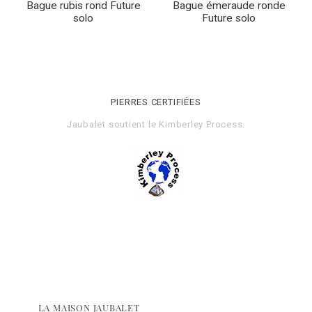
Bague rubis rond Future
Bague émeraude ronde
solo
Future solo
PIERRES CERTIFIÉES
Jaubalet soutient le
Kimberley Process
.
LA MAISON JAUBALET