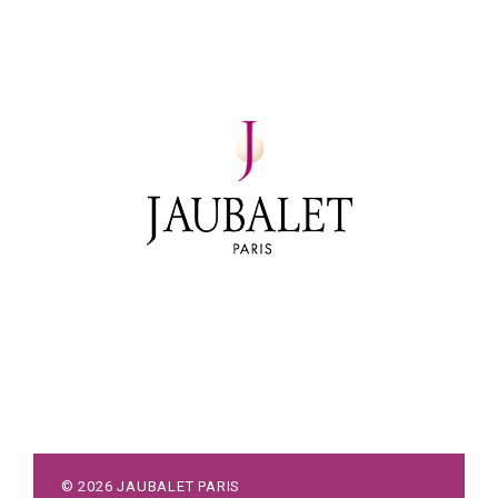
©
2026
JAUBALET PARIS