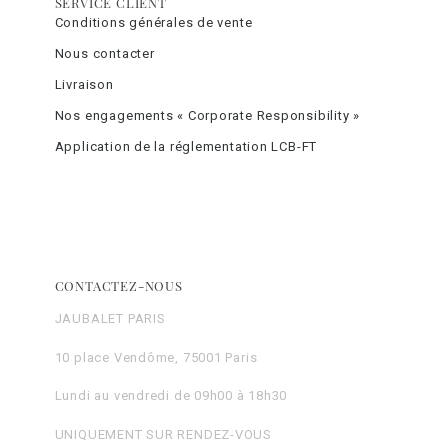
SERVICE CLIENT
Conditions générales de vente
Nous contacter
Livraison
Nos engagements « Corporate Responsibility »
Application de la réglementation LCB-FT
CONTACTEZ-NOUS
JAUBALET PARIS
10 place Vendôme, 75001 Paris
Lundi au vendredi de 09h00 à 18h30
UNIQUEMENT SUR RENDEZ-VOUS