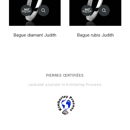
Bague diamant Judith
Bague rubis Judith
PIERRES CERTIFIÉES
Jaubalet soutient le
Kimberley Process
.