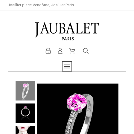
Joaillier place Vendôme, Joaillier Paris