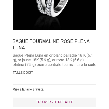
BAGUE TOURMALINE ROSE PLENA
LUNA
Bague Plena Luna en or blanc palladié 18 K (6.1
g), or jaune 18K (5.6 g), or rose 18K (5.6 g),
platine (7.5 g) pierre centrale tourmaline rose,
... Lire la suite
pavage diamants (0,4 carat)
TAILLE DOIGT
Mise à la taille gratuite.
TROUVER VOTRE TAILLE