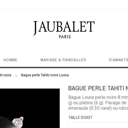
HOMME
MARIAGE & FIANCAILLES
DIAMANTS
ti noire
Bague perle Tahiti noire Louna
BAGUE PERLE TAHITI 
Bague Louna perle noire 8 mm e
g) ou platine (6 g). Pavage de
émeraude (0.30 carat) ou rubis 
carat)
TAILLE DOIGT