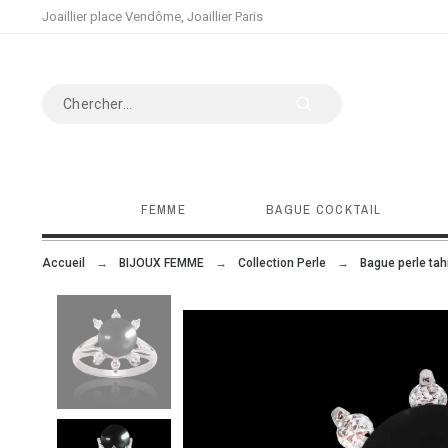
Joaillier place Vendôme, Joaillier Paris
FEMME
BAGUE COCKTAIL
Accueil
BIJOUX FEMME
Collection Perle
Bague perle tahi