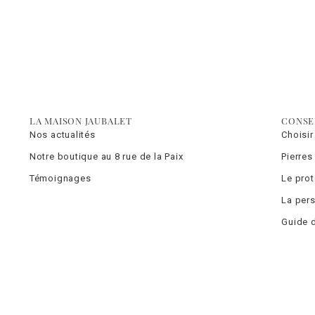
LA MAISON JAUBALET
CONSE
Nos actualités
Choisir
Notre boutique au 8 rue de la Paix
Pierres
Témoignages
Le pro
La pers
Guide d