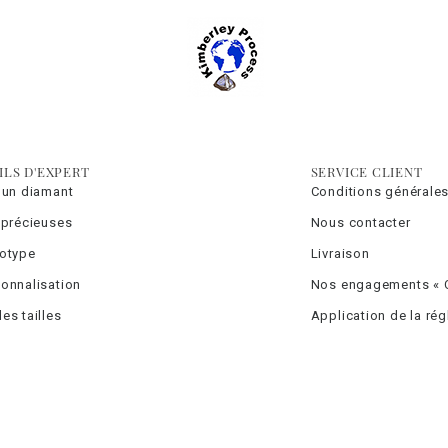
ILS D'EXPERT
SERVICE CLIENT
 un diamant
Conditions générales
 précieuses
Nous contacter
totype
Livraison
onnalisation
Nos engagements « C
es tailles
Application de la ré