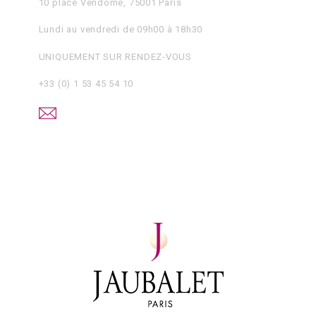
10 place Vendôme, 75001 Paris
Lundi au vendredi de 09h00 à 18h30
UNIQUEMENT SUR RENDEZ-VOUS
+33 (0) 1 53 45 54 10