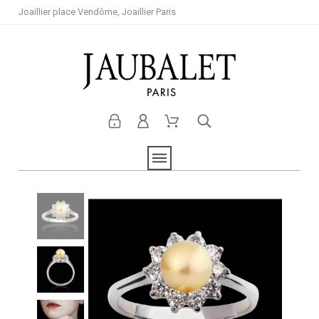
Joaillier place Vendôme, Joaillier Paris