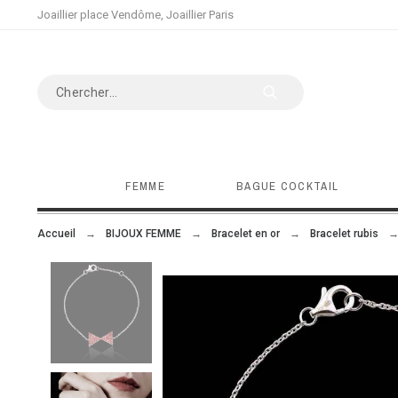
Joaillier place Vendôme, Joaillier Paris
FEMME
BAGUE COCKTAIL
Accueil
BIJOUX FEMME
Bracelet en or
Bracelet rubis