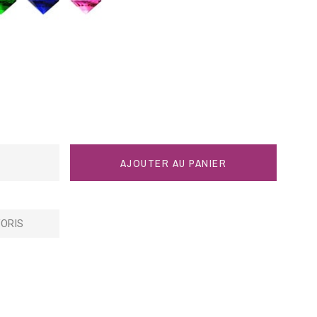
bleu
rose
AJOUTER AU PANIER
ORIS