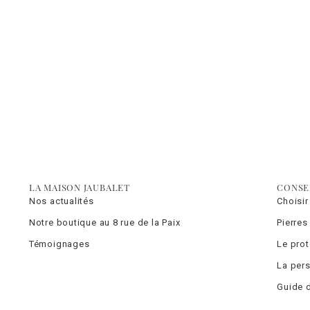
LA MAISON JAUBALET
CONSE
Nos actualités
Choisir
Notre boutique au 8 rue de la Paix
Pierres
Témoignages
Le pro
La pers
Guide d