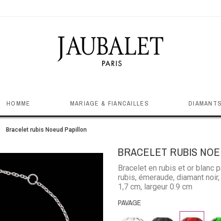
HOMME
MARIAGE & FIANCAILLES
DIAMANTS
Bracelet rubis Noeud Papillon
BRACELET RUBIS NOE
Bracelet en rubis et or blanc 
rubis, émeraude, diamant noir,
1,7 cm, largeur 0.9 cm
PAVAGE
Diamant
Diamant
Rubis
Em