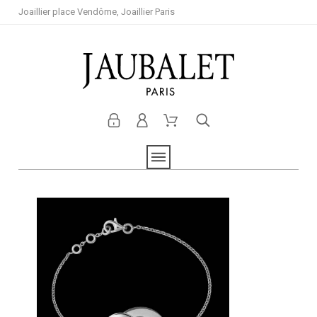
Joaillier place Vendôme, Joaillier Paris