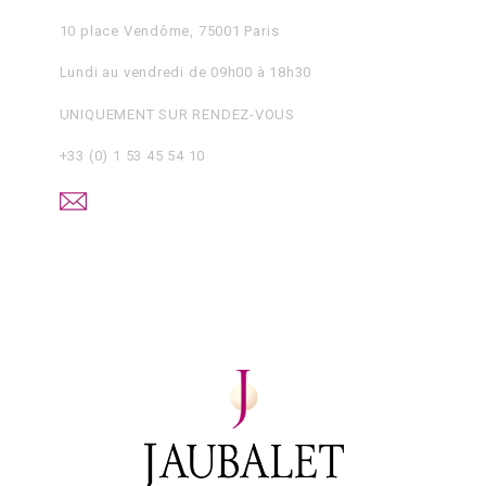
10 place Vendôme, 75001 Paris
Lundi au vendredi de 09h00 à 18h30
UNIQUEMENT SUR RENDEZ-VOUS
+33 (0) 1 53 45 54 10