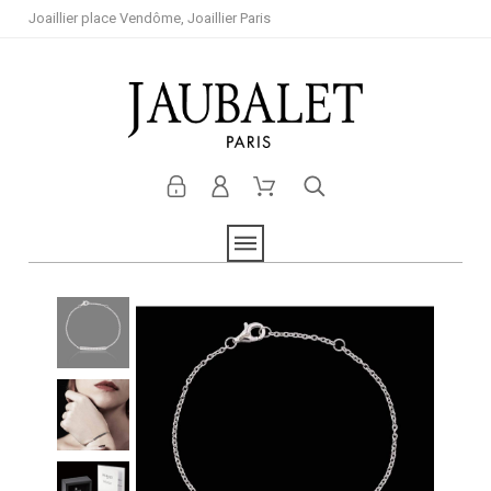
Joaillier place Vendôme, Joaillier Paris