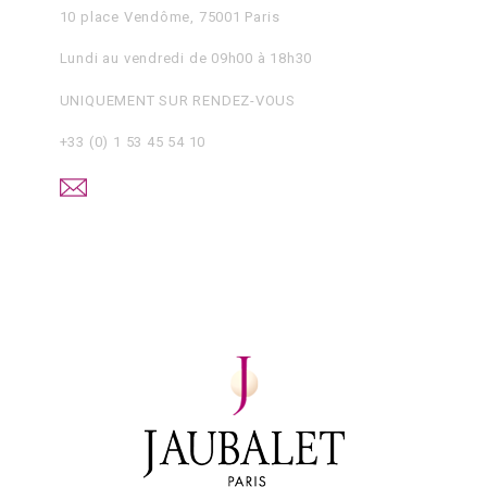
10 place Vendôme, 75001 Paris
Lundi au vendredi de 09h00 à 18h30
UNIQUEMENT SUR RENDEZ-VOUS
+33 (0) 1 53 45 54 10