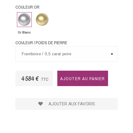
COULEUR OR
Or
Or
Blanc
Jaune
Or Blanc
COULEUR / POIDS DE PIERRE
4 584 €
AJOUTER AU PANIER
TTC
AJOUTER AUX FAVORIS