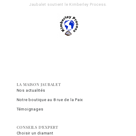
Jaubalet soutient le
Kimberley Process
.
LA MAISON JAUBALET
Nos actualités
Notre boutique au 8 rue de la Paix
Témoignages
CONSEILS D'EXPERT
Choisir un diamant