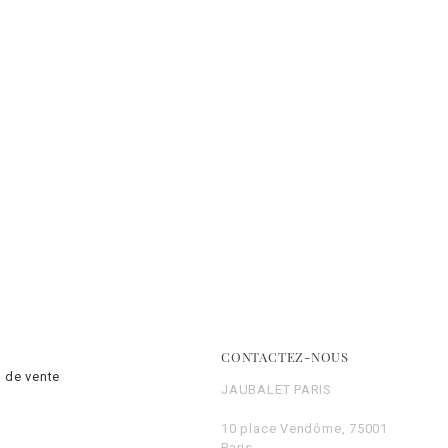
CONTACTEZ-NOUS
 de vente
JAUBALET PARIS
10 place Vendôme, 75001
Paris