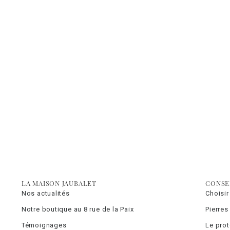
LA MAISON JAUBALET
CONSE
Nos actualités
Choisir
Notre boutique au 8 rue de la Paix
Pierres
Témoignages
Le pro