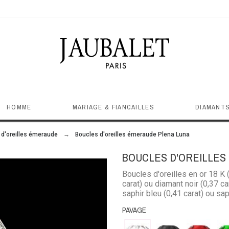
HOMME
MARIAGE & FIANCAILLES
DIAMANTS
 d'oreilles émeraude
Boucles d'oreilles émeraude Plena Luna
BOUCLES D'OREILLES
Boucles d'oreilles en or 18 K 
carat) ou diamant noir (0,37 ca
saphir bleu (0,41 carat) ou sap
grosseur de la pierre
PAVAGE
Diamant
Diamant
Rubis
Em