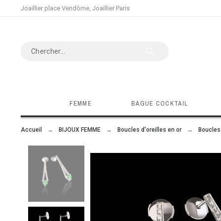
Joaillier place Vendôme, Joaillier Paris
FEMME
BAGUE COCKTAIL
Accueil
BIJOUX FEMME
Boucles d'oreilles en or
Boucles