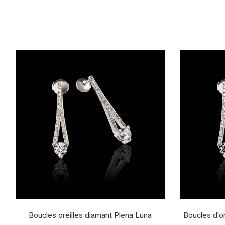
Boucles oreilles diamant Plena Luna
Boucles d'or