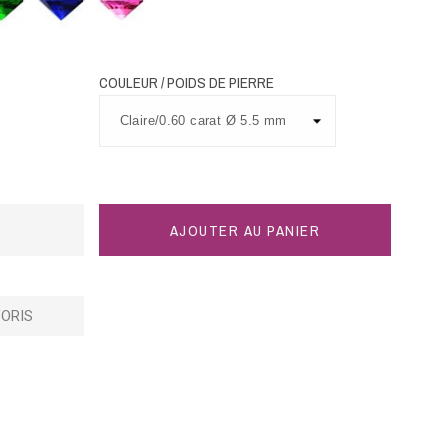
bleu
rose
COULEUR / POIDS DE PIERRE
AJOUTER AU PANIER
ORIS