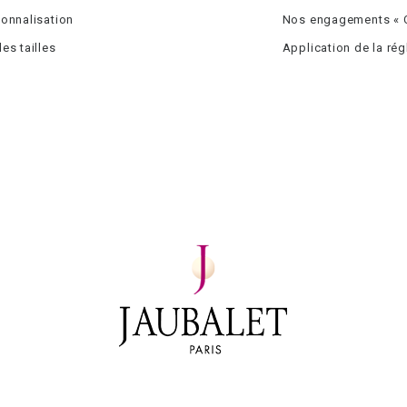
onnalisation
Nos engagements « C
es tailles
Application de la ré