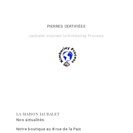
PIERRES CERTIFIÉES
Jaubalet soutient le
Kimberley Process
.
LA MAISON JAUBALET
Nos actualités
Notre boutique au 8 rue de la Paix