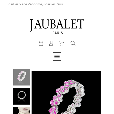
Joaillier place Vendôme, Joaillier Paris