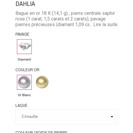
DAHLIA
Bague en or 18 K (14,1 g) , pierre centrale saphir
rose (1 carat; 1,5 carats et 2 carats), pavage
pierres précieuses (diamant 1,09 carats ou rubis
... Lire la suite
1,23 carats ou émeraude 0,86 carat ou saphir
PAVAGE
bleu 1,23 carats ou saphir rose 1,23 carats).
Possibilité de 23 couleurs de laque
Diamant
Diamant
COULEUR OR
Or
Or
Blanc
Jaune
Or Blanc
LAQUE
COULEUR / POIDS DE PIERRE