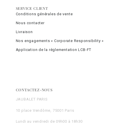
SERVICE CLIENT
Conditions générales de vente
Nous contacter
Livraison
Nos engagements « Corporate Responsibility »
Application de la réglementation LCB-FT
CONTACTEZ-NOUS
JAUBALET PARIS
10 place Vendôme, 75001 Paris
Lundi au vendredi de 09h00 à 18h30