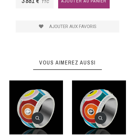
3 881 €
AJOUTER AU PANIER
TTC
AJOUTER AUX FAVORIS
VOUS AIMEREZ AUSSI