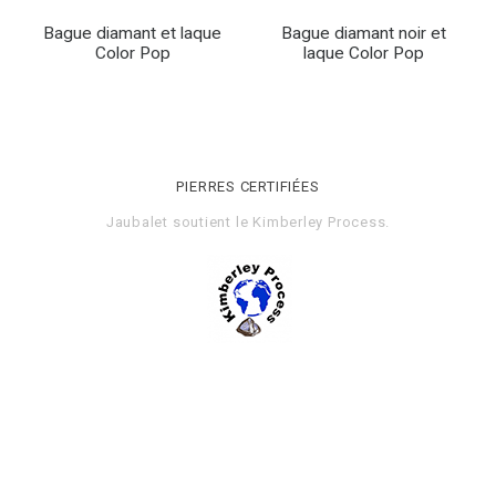
Bague diamant et laque
Bague diamant noir et
Color Pop
laque Color Pop
PIERRES CERTIFIÉES
Jaubalet soutient le
Kimberley Process
.