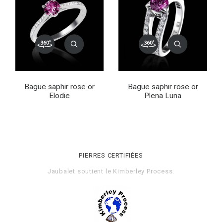
Bague saphir rose or
Bague saphir rose or
Elodie
Plena Luna
PIERRES CERTIFIÉES
Jaubalet soutient le
Kimberley Process
.