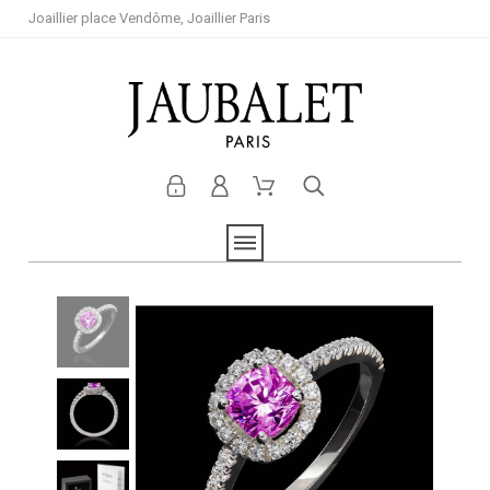
Joaillier place Vendôme, Joaillier Paris