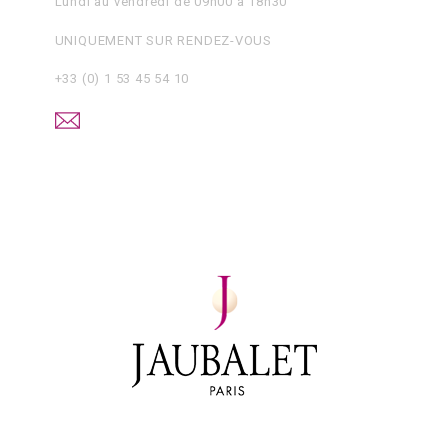
Lundi au vendredi de 09h00 à 18h30
UNIQUEMENT SUR RENDEZ-VOUS
+33 (0) 1 53 45 54 10