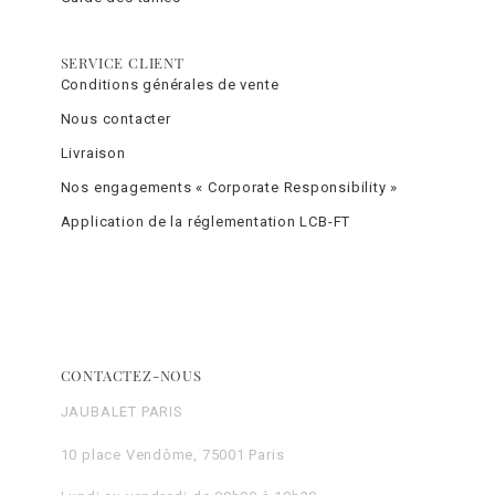
SERVICE CLIENT
Conditions générales de vente
Nous contacter
Livraison
Nos engagements « Corporate Responsibility »
Application de la réglementation LCB-FT
CONTACTEZ-NOUS
JAUBALET PARIS
10 place Vendôme, 75001 Paris