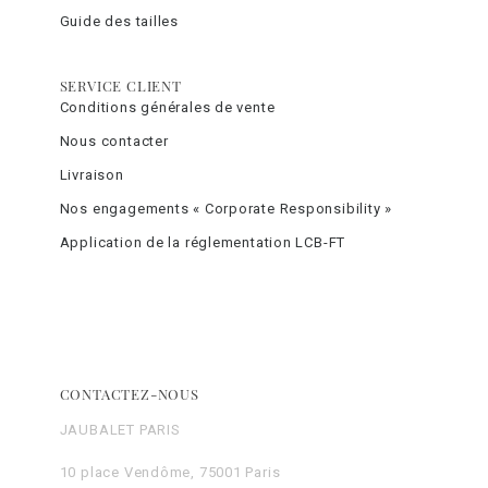
Guide des tailles
SERVICE CLIENT
Conditions générales de vente
Nous contacter
Livraison
Nos engagements « Corporate Responsibility »
Application de la réglementation LCB-FT
CONTACTEZ-NOUS
JAUBALET PARIS
10 place Vendôme, 75001 Paris