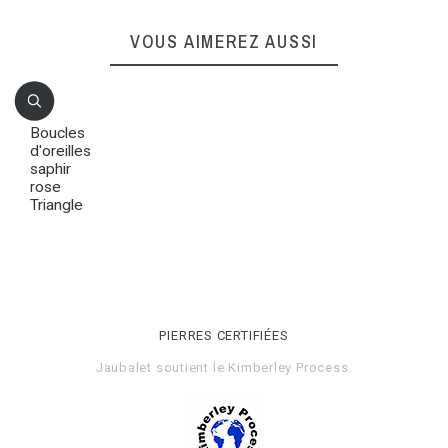
VOUS AIMEREZ AUSSI
Boucles
d'oreilles
saphir
rose
Triangle
PIERRES CERTIFIÉES
Jaubalet soutient le
Kimberley Process
.