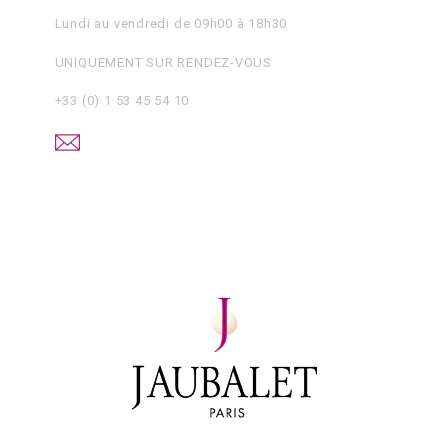
Lundi au vendredi de 09h00 à 18h30
UNIQUEMENT SUR RENDEZ-VOUS
+33 (0) 1 53 45 54 10