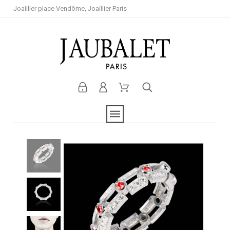
Joaillier place Vendôme, Joaillier Paris