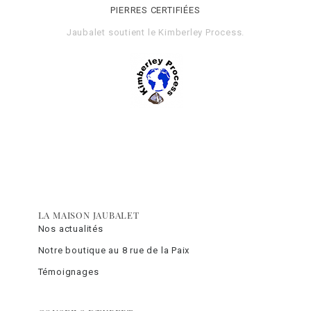
PIERRES CERTIFIÉES
Jaubalet soutient le
Kimberley Process
.
LA MAISON JAUBALET
Nos actualités
Notre boutique au 8 rue de la Paix
Témoignages