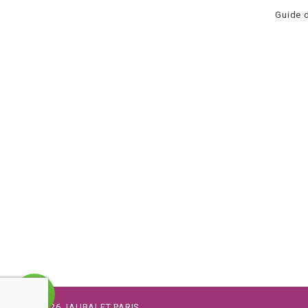
Guide d
©
2026
JAUBALET PARIS