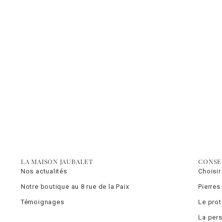
LA MAISON JAUBALET
CONSE
Nos actualités
Choisir
Notre boutique au 8 rue de la Paix
Pierres
Témoignages
Le pro
La pers