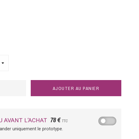
AJOUTER AU PANIER
78 €
U AVANT L’ACHAT
TTC
ander uniquement le prototype.