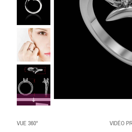
VUE 360°
VIDÉO P