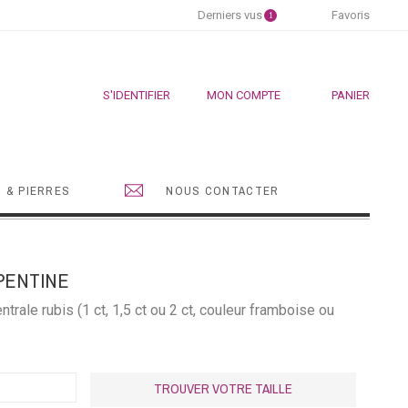
Derniers vus
Favoris
1
S'IDENTIFIER
MON COMPTE
PANIER
 & PIERRES
NOUS CONTACTER
PENTINE
ntrale rubis (1 ct, 1,5 ct ou 2 ct, couleur framboise ou
TROUVER VOTRE TAILLE