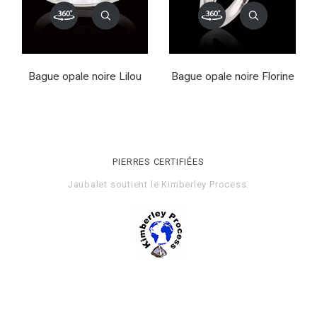
Bague opale noire Lilou
Bague opale noire Florine
PIERRES CERTIFIÉES
Jaubalet soutient le
Kimberley Process
.