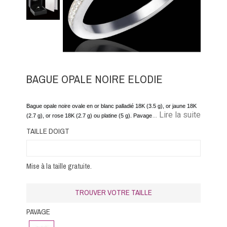
BAGUE OPALE NOIRE ELODIE
Bague opale noire ovale en or blanc palladié 18K (3.5 g), or jaune 18K
... Lire la suite
(2.7 g), or rose 18K (2.7 g) ou platine (5 g). Pavage diamants 0.15
carat, opale noire 1 carat, 1,5 carats ou 2 carats
TAILLE DOIGT
Mise à la taille gratuite.
TROUVER VOTRE TAILLE
PAVAGE
Diamant