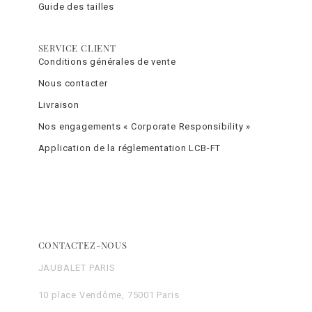
Guide des tailles
SERVICE CLIENT
Conditions générales de vente
Nous contacter
Livraison
Nos engagements « Corporate Responsibility »
Application de la réglementation LCB-FT
CONTACTEZ-NOUS
JAUBALET PARIS
10 place Vendôme, 75001 Paris