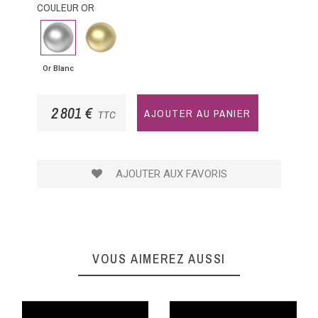
COULEUR OR
Or
Or
Blanc
Jaune
Or Blanc
2 801 €
AJOUTER AU PANIER
TTC
AJOUTER AUX FAVORIS
VOUS AIMEREZ AUSSI