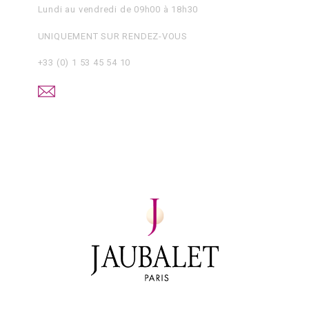
Lundi au vendredi de 09h00 à 18h30
UNIQUEMENT SUR RENDEZ-VOUS
+33 (0) 1 53 45 54 10