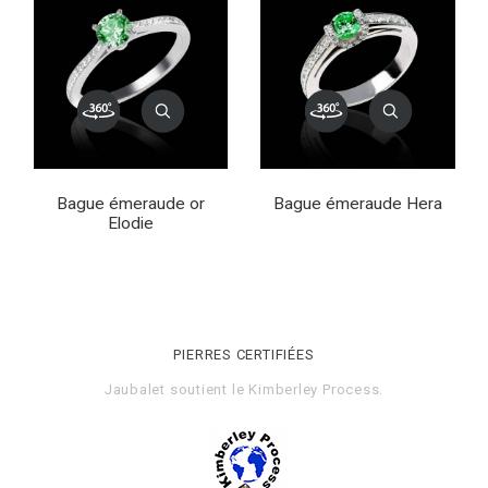
Bague émeraude or
Bague émeraude Hera
Elodie
PIERRES CERTIFIÉES
Jaubalet soutient le
Kimberley Process
.