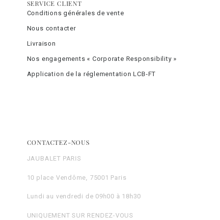
SERVICE CLIENT
Conditions générales de vente
Nous contacter
Livraison
Nos engagements « Corporate Responsibility »
Application de la réglementation LCB-FT
CONTACTEZ-NOUS
JAUBALET PARIS
10 place Vendôme, 75001 Paris
Lundi au vendredi de 09h00 à 18h30
UNIQUEMENT SUR RENDEZ-VOUS