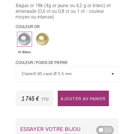
Bague or 18k (4g or jaune ou 4,2 g or blanc) et
émeraude (0,6 ct ou 0,8 ct ou 1 ct - couleur
moyen ou intense)
COULEUR OR
Or
Or
Blanc
Jaune
Or Blanc
COULEUR / POIDS DE PIERRE
1 745 €
AJOUTER AU PANIER
TTC
ESSAYER VOTRE BIJOU