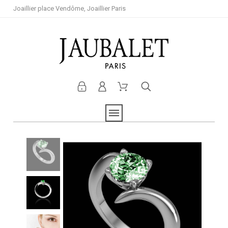
Joaillier place Vendôme, Joaillier Paris