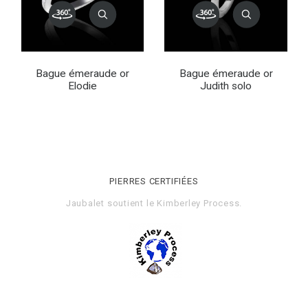
Bague émeraude or
Bague émeraude or
Elodie
Judith solo
PIERRES CERTIFIÉES
Jaubalet soutient le
Kimberley Process
.