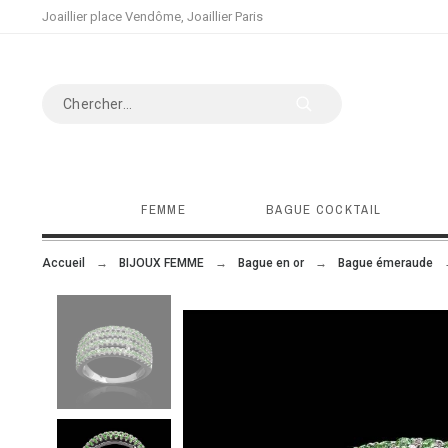
Joaillier place Vendôme, Joaillier Paris
FEMME
BAGUE COCKTAIL
Accueil
BIJOUX FEMME
Bague en or
Bague émeraude