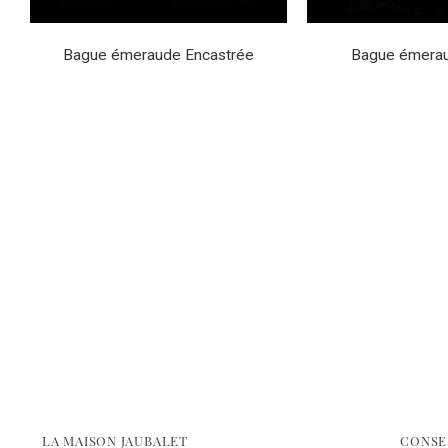
Bague émeraude Encastrée
Bague émera
LA MAISON JAUBALET
CONSE