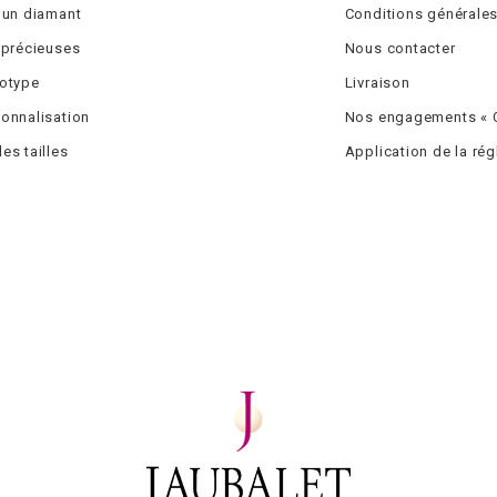
 un diamant
Conditions générales
 précieuses
Nous contacter
totype
Livraison
onnalisation
Nos engagements « C
es tailles
Application de la ré