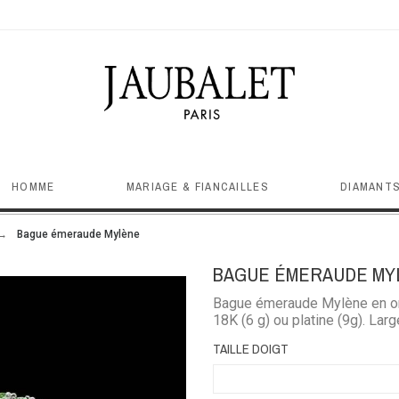
HOMME
MARIAGE & FIANCAILLES
DIAMANTS
Bague émeraude Mylène
BAGUE ÉMERAUDE MY
Bague émeraude Mylène en or b
18K (6 g) ou platine (9g). La
TAILLE DOIGT