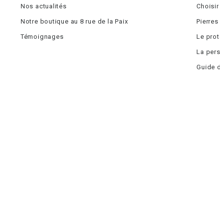
Nos actualités
Choisir
Notre boutique au 8 rue de la Paix
Pierres
Témoignages
Le pro
La pers
Guide d