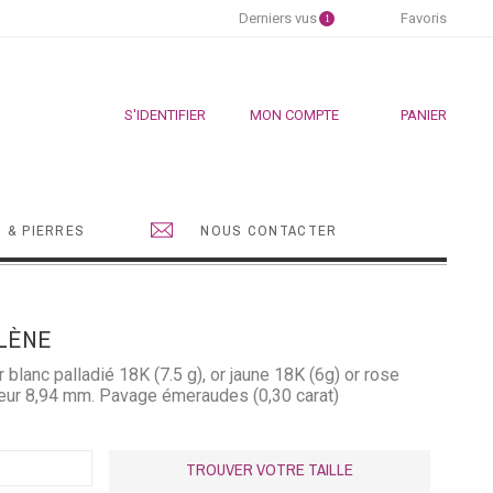
Derniers vus
Favoris
1
S'IDENTIFIER
MON COMPTE
PANIER
 & PIERRES
NOUS CONTACTER
LÈNE
lanc palladié 18K (7.5 g), or jaune 18K (6g) or rose
rgeur 8,94 mm. Pavage émeraudes (0,30 carat)
TROUVER VOTRE TAILLE