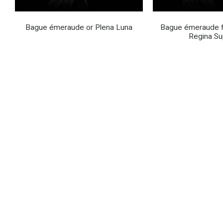
Bague émeraude or Plena Luna
Bague émeraude f
Regina S