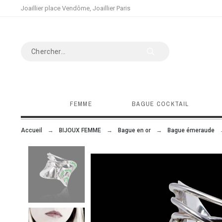
Joaillier place Vendôme, Joaillier Paris
FEMME
BAGUE COCKTAIL
Accueil
BIJOUX FEMME
Bague en or
Bague émeraude