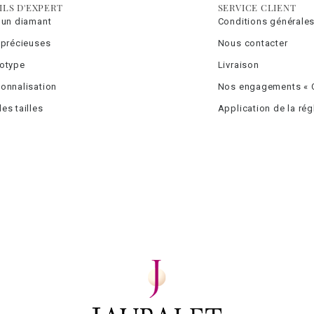
ILS D'EXPERT
SERVICE CLIENT
 un diamant
Conditions générales
 précieuses
Nous contacter
totype
Livraison
onnalisation
Nos engagements « C
es tailles
Application de la ré