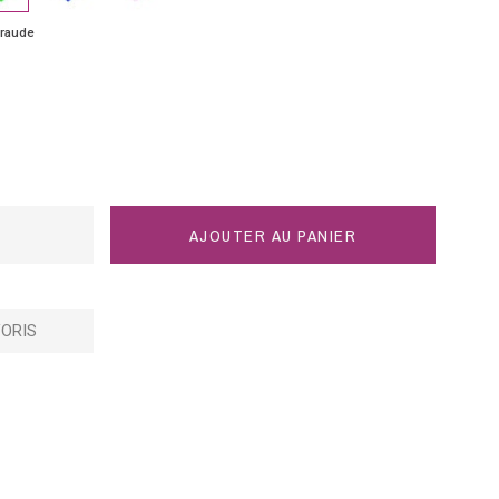
raude
AJOUTER AU PANIER
ORIS