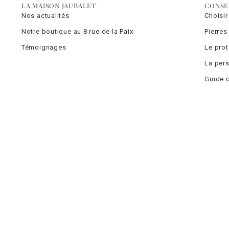
LA MAISON JAUBALET
CONSE
Nos actualités
Choisir
Notre boutique au 8 rue de la Paix
Pierres
Témoignages
Le pro
La pers
Guide d