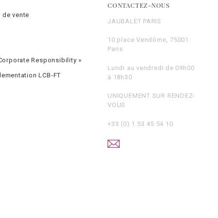
CONTACTEZ-NOUS
 de vente
JAUBALET PARIS
10 place Vendôme, 75001
Paris
orporate Responsibility »
Lundi au vendredi de 09h00
glementation LCB-FT
à 18h30
UNIQUEMENT SUR RENDEZ-
VOUS
+33 (0) 1 53 45 54 10