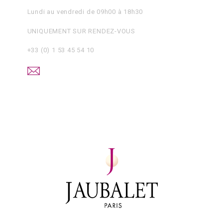
Lundi au vendredi de 09h00 à 18h30
UNIQUEMENT SUR RENDEZ-VOUS
+33 (0) 1 53 45 54 10