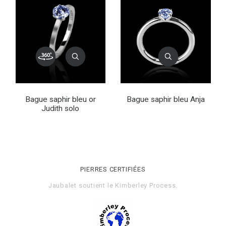
Bague saphir bleu or
Bague saphir bleu Anja
Judith solo
PIERRES CERTIFIÉES
Jaubalet soutient le
Kimberley Process
.