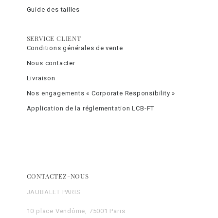
Guide des tailles
SERVICE CLIENT
Conditions générales de vente
Nous contacter
Livraison
Nos engagements « Corporate Responsibility »
Application de la réglementation LCB-FT
CONTACTEZ-NOUS
JAUBALET PARIS
10 place Vendôme, 75001 Paris