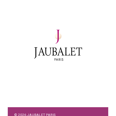
©
2026
JAUBALET PARIS