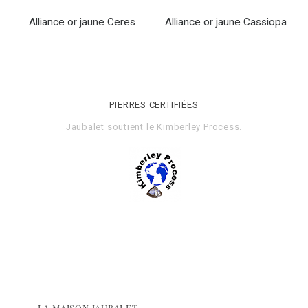
Alliance or jaune Ceres
Alliance or jaune Cassiopa
PIERRES CERTIFIÉES
Jaubalet soutient le
Kimberley Process
.
LA MAISON JAUBALET