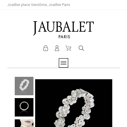
Joaillier place Vendôme, Joaillier Paris