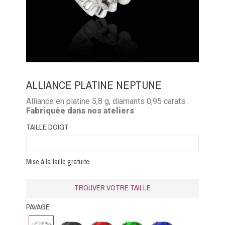
ALLIANCE PLATINE NEPTUNE
Alliance en platine 5,8 g, diamants 0,95 carats .
Fabriquée dans nos ateliers
TAILLE DOIGT
Mise à la taille gratuite.
TROUVER VOTRE TAILLE
PAVAGE
Diamant
Diamant
Rubis
Emeraude
Saphir