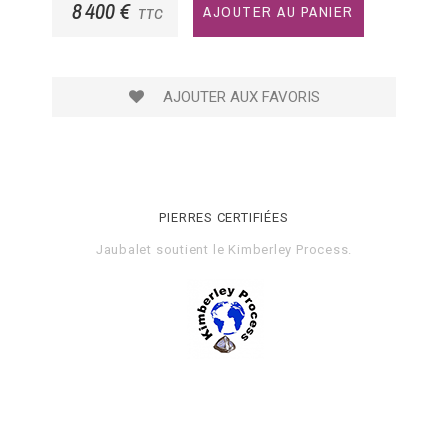
8 400 €
AJOUTER AU PANIER
TTC
AJOUTER AUX FAVORIS
PIERRES CERTIFIÉES
Jaubalet soutient le
Kimberley Process
.