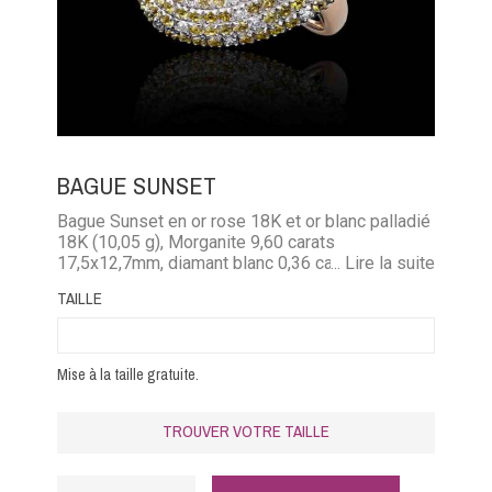
BAGUE SUNSET
Bague Sunset en or rose 18K et or blanc palladié
18K (10,05 g), Morganite 9,60 carats
17,5x12,7mm, diamant blanc 0,36 carat et saphir
... Lire la suite
jaune 0.45 carat
TAILLE
Mise à la taille gratuite.
TROUVER VOTRE TAILLE