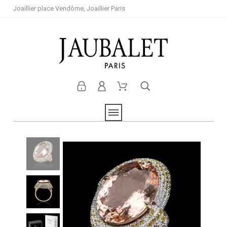
Joaillier place Vendôme, Joaillier Paris