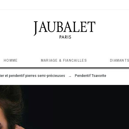
HOMME
MARIAGE & FIANCAILLES
DIAMANTS
lier et pendentif pierres semi-précieuses
Pendentif Tsavorite