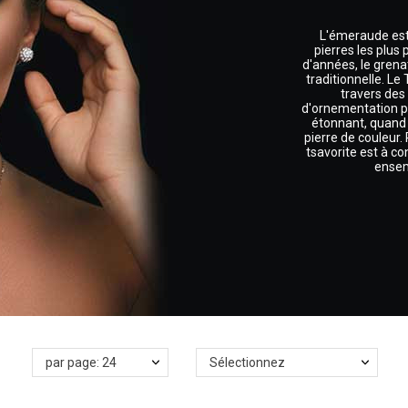
L'émeraude est
pierres les plu
d'années, le grena
traditionnelle. Le
travers des
d'ornementation po
étonnant, quand 
pierre de couleur. 
tsavorite est à c
ensem
par page: 24
Sélectionnez