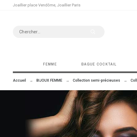
Joaillier place Vendôme, Joaillier Paris
FEMME
BAGUE COCKTAIL
Accueil
BIJOUX FEMME
Collection semi-précieuses
Col