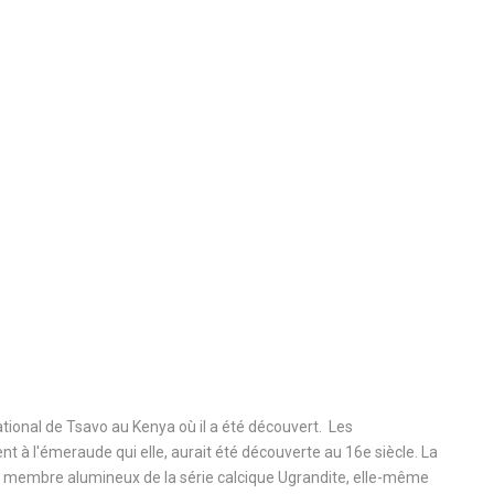
tional de Tsavo au Kenya où il a été découvert.
Les
t à l'émeraude qui elle, aurait été découverte au 16e siècle. La
ême membre alumineux de la série calcique Ugrandite, elle-même