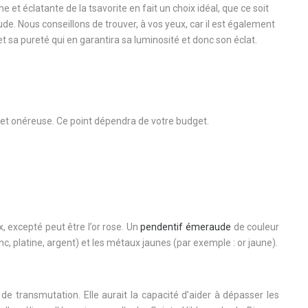
e et éclatante de la tsavorite en fait un choix idéal, que ce soit
. Nous conseillons de trouver, à vos yeux, car il est également
et sa pureté qui en garantira sa luminosité et donc son éclat.
re et onéreuse. Ce point dépendra de votre budget.
, excepté peut être l’or rose.
Un
pendentif émeraude
de couleur
c, platine, argent) et les métaux jaunes (par exemple : or jaune).
e transmutation. Elle aurait la capacité d’aider à dépasser les