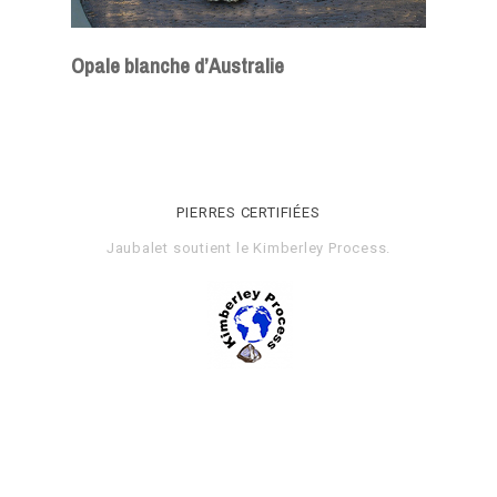
Opale blanche d’Australie
PIERRES CERTIFIÉES
Jaubalet soutient le
Kimberley Process
.