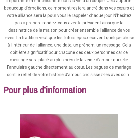
importante et enrichissante dans la vie d’un couple. Cela apporte
beaucoup d’émotions, ce moment restera ancré dans vos cœurs et
votre alliance sera là pour vous le rappeler chaque jour. N’hésitez
pas à prendre rendez-vous avec le président ainsi que la
dessinatrice de la maison pour créer ensemble l’alliance de vos
rêves. La tradition veut que les futurs époux écrivent quelque chose
à l’intérieur de l’alliance, une date, un prénom, un message. Cela
doit être significatif pour chacune des deux personnes car ce
message sera placé au plus près de la veine d’amour qui relie
l’annulaire gauche directement au cœur. Les bagues de mariage
sont le reflet de votre histoire d’amour, choisissez-les avec soin.
Pour plus d’information