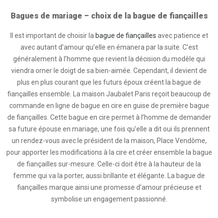
Bagues de mariage – choix de la bague de fiançailles
Il est important de choisir la
bague de fiançailles
avec patience et
avec autant d’amour qu’elle en émanera par la suite. C’est
généralement à l’homme que revient la décision du modèle qui
viendra orner le doigt de sa bien-aimée. Cependant, il devient de
plus en plus courant que les futurs époux créent la bague de
fiançailles ensemble. La maison Jaubalet Paris reçoit beaucoup de
commande en ligne de bague en cire en guise de première bague
de fiançailles. Cette bague en cire permet à l’homme de demander
sa future épouse en mariage, une fois qu’elle a dit oui ils prennent
un rendez-vous avec le président de la maison, Place Vendôme,
pour apporter les modifications à la cire et créer ensemble la bague
de fiançailles sur-mesure. Celle-ci doit être à la hauteur de la
femme qui va la porter, aussi brillante et élégante. La bague de
fiançailles marque ainsi une promesse d’amour précieuse et
symbolise un engagement passionné.