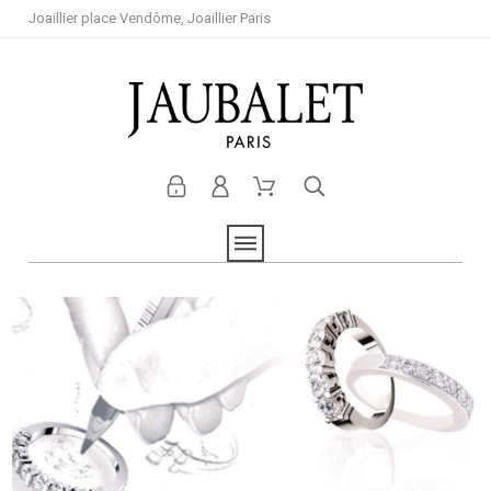
Joaillier place Vendôme, Joaillier Paris