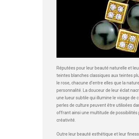
Réputées pour leur beauté naturelle et leu
teintes blanches classiques aux teintes plu
le rose, chacune d’entre elles que la natur
personnalité. La douceur de leur éclat na
une lueur subtile qui illumine le visage de c
perles de culture peuvent être utilisées da
offrant ainsi une multitude de possibilités
créativité.
Outre leur beauté esthétique et leur finesse