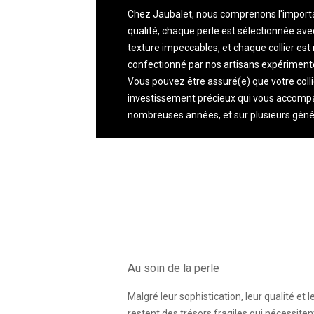
Chez Jaubalet, nous comprenons l'importan
qualité, chaque perle est sélectionnée avec
texture impeccables, et chaque collier es
confectionné par nos artisans expérimenté
Vous pouvez être assuré(e) que votre colli
investissement précieux qui vous accom
nombreuses années, et sur plusieurs géné
Au soin de la perle
Malgré leur sophistication, leur qualité et l
restent des trésors fragiles qui nécessiten