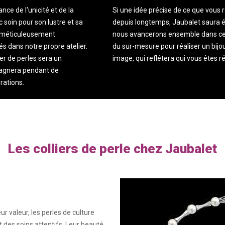
ce de l'unicité et de la
Si une idée précise de ce que vous 
 soin pour son lustre et sa
depuis longtemps, Jaubalet saura é
t méticuleusement
nous avancerons ensemble dans ce 
s dans notre propre atelier.
du sur-mesure pour réaliser un bijou
er de perles sera un
image, qui reflétera qui vous êtes r
pagnera pendant de
rations.
Les colliers de perle chez Jaubalet
eur valeur, les perles de culture
t des soins attentifs. Leur beauté