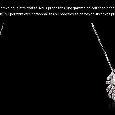
ut rêve peut-être réalisé. Nous proposons une gamme de collier de perles
que, qui peuvent être personnalisés ou modifiés selon vos goûts et vos p