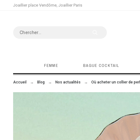
Joaillier place Vendôme, Joaillier Paris
FEMME
BAGUE COCKTAIL
Accueil
Blog
Nos actualités
Où acheter un collier de per