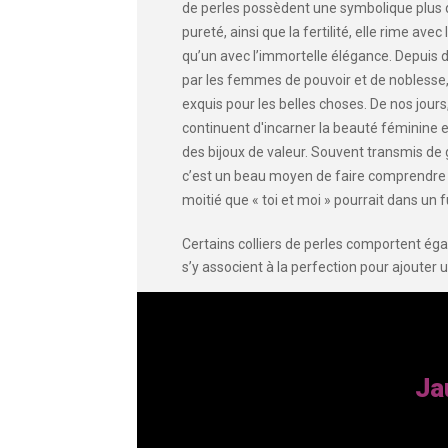
de perles possèdent une symbolique plus que
pureté, ainsi que la fertilité, elle rime avec
qu’un avec l’immortelle élégance. Depuis de
par les femmes de pouvoir et de noblesse,
exquis pour les belles choses. De nos jours,
continuent d'incarner la beauté féminine
des bijoux de valeur. Souvent transmis de
c’est un beau moyen de faire comprendre 
moitié que « toi et moi » pourrait dans un 
Certains colliers de perles comportent é
s’y associent à la perfection pour ajouter u
Ja