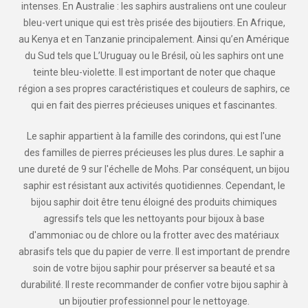
intenses. En Australie : les saphirs australiens ont une couleur
bleu-vert unique qui est très prisée des bijoutiers. En Afrique,
au Kenya et en Tanzanie principalement. Ainsi qu’en Amérique
du Sud tels que L’Uruguay ou le Brésil, où les saphirs ont une
teinte bleu-violette. Il est important de noter que chaque
région a ses propres caractéristiques et couleurs de saphirs, ce
qui en fait des pierres précieuses uniques et fascinantes.
Le saphir appartient à la famille des corindons, qui est l'une
des familles de pierres précieuses les plus dures. Le saphir a
une dureté de 9 sur l'échelle de Mohs. Par conséquent, un bijou
saphir est résistant aux activités quotidiennes. Cependant, le
bijou saphir doit être tenu éloigné des produits chimiques
agressifs tels que les nettoyants pour bijoux à base
d'ammoniac ou de chlore ou la frotter avec des matériaux
abrasifs tels que du papier de verre. Il est important de prendre
soin de votre bijou saphir pour préserver sa beauté et sa
durabilité. Il reste recommander de confier votre bijou saphir à
un bijoutier professionnel pour le nettoyage.