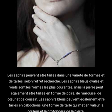
Les saphirs peuvent être taillés dans une variété de formes et
de tailles, selon l'effet recherché. Les saphirs bleus ovales et
ronds sont les formes les plus courantes, mais la pierre peut
également être taillée en forme de poire, de marquise, de
cœur et de coussin. Les saphirs bleus peuvent également être
taillés en cabochons, une forme de taille qui met en valeur la
couleur et la profondeur de la pierre.