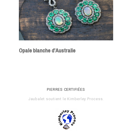
Opale blanche d’Australie
PIERRES CERTIFIÉES
Jaubalet soutient le
Kimberley Process
.