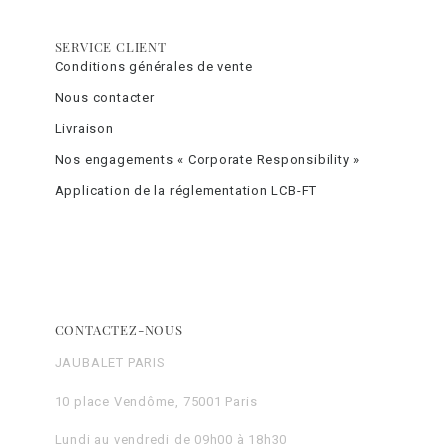
SERVICE CLIENT
Conditions générales de vente
Nous contacter
Livraison
Nos engagements « Corporate Responsibility »
Application de la réglementation LCB-FT
CONTACTEZ-NOUS
JAUBALET PARIS
10 place Vendôme, 75001 Paris
Lundi au vendredi de 09h00 à 18h30