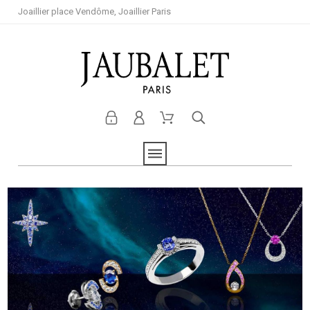
Joaillier place Vendôme, Joaillier Paris