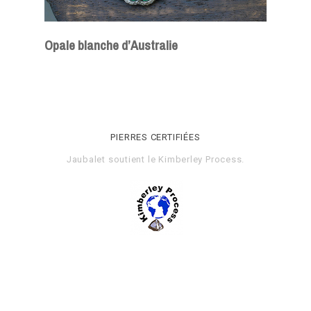
Opale blanche d’Australie
PIERRES CERTIFIÉES
Jaubalet soutient le
Kimberley Process
.