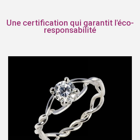
Une certification qui garantit l'éco-
responsabilité