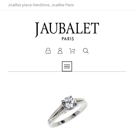
Joaillier place Vendôme, Joaillier Paris