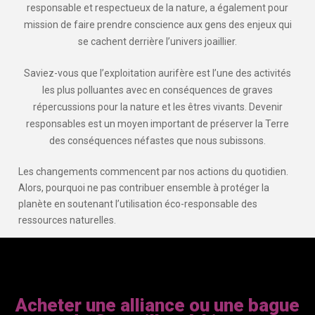
responsable et respectueux de la nature, a également pour
mission de faire prendre conscience aux gens des enjeux qui
se cachent derrière l’univers joaillier.
Saviez-vous que l’exploitation aurifère est l’une des activités
les plus polluantes avec en conséquences de graves
répercussions pour la nature et les êtres vivants. Devenir
responsables est un moyen important de préserver la Terre
des conséquences néfastes que nous subissons.
Les changements commencent par nos actions du quotidien.
Alors, pourquoi ne pas contribuer ensemble à protéger la
planète en soutenant l’utilisation éco-responsable des
ressources naturelles.
Acheter une alliance ou une bague