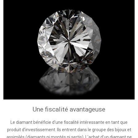
Une fiscalité avantageuse
Le diamant bénéficie d'une fiscalité intéressante en tant que
produit d’investissement. Ils entrent dans le groupe des bijoux et
assimilés (diamants ni montés ni sertis). L'achat d'un diamant ne