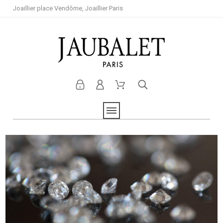
Joaillier place Vendôme, Joaillier Paris