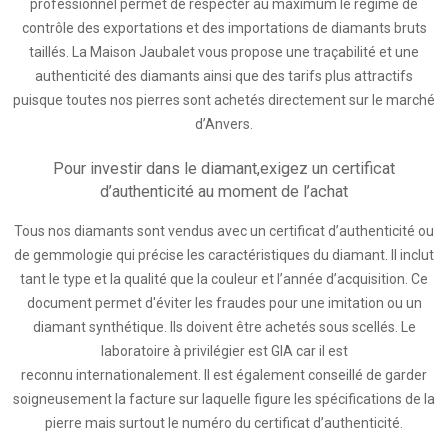
professionnel permet de respecter au maximum le régime de
contrôle des exportations et des importations de diamants bruts
taillés. La Maison Jaubalet vous propose une traçabilité et une
authenticité des diamants ainsi que des tarifs plus attractifs
puisque toutes nos pierres sont achetés directement sur le marché
d’Anvers.
Pour investir dans le diamant,exigez un certificat
d’authenticité au moment de l’achat
Tous nos diamants sont vendus avec un certificat d’authenticité ou
de gemmologie qui précise les caractéristiques du diamant. Il inclut
tant le type et la qualité que la couleur et l’année d’acquisition. Ce
document permet d'éviter les fraudes pour une imitation ou un
diamant synthétique. Ils doivent être achetés sous scellés. Le
laboratoire à privilégier est GIA car il est
reconnu internationalement. Il est également conseillé de garder
soigneusement la facture sur laquelle figure les spécifications de la
pierre mais surtout le numéro du certificat d’authenticité.