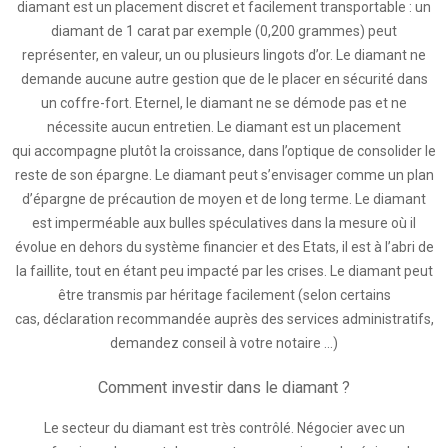
diamant est un placement discret et facilement transportable : un
diamant de 1 carat par exemple (0,200 grammes) peut
représenter, en valeur, un ou plusieurs lingots d’or. Le diamant ne
demande aucune autre gestion que de le placer en sécurité dans
un coffre-fort. Eternel, le diamant ne se démode pas et ne
nécessite aucun entretien. Le diamant est un placement
qui accompagne plutôt la croissance, dans l’optique de consolider le
reste de son épargne. Le diamant peut s’envisager comme un plan
d’épargne de précaution de moyen et de long terme. Le diamant
est imperméable aux bulles spéculatives dans la mesure où il
évolue en dehors du système financier et des Etats, il est à l’abri de
la faillite, tout en étant peu impacté par les crises. Le diamant peut
être transmis par héritage facilement (selon certains
cas, déclaration recommandée auprès des services administratifs,
demandez conseil à votre notaire ...)
Comment investir dans le diamant ?
Le secteur du diamant est très contrôlé. Négocier avec un