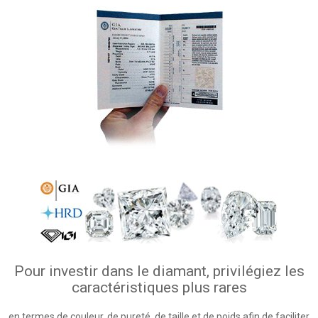
Pour investir dans le diamant, privilégiez les
caractéristiques plus rares
en termes de couleur, de pureté, de taille et de poids afin de faciliter