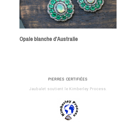
Opale blanche d’Australie
PIERRES CERTIFIÉES
Jaubalet soutient le
Kimberley Process
.