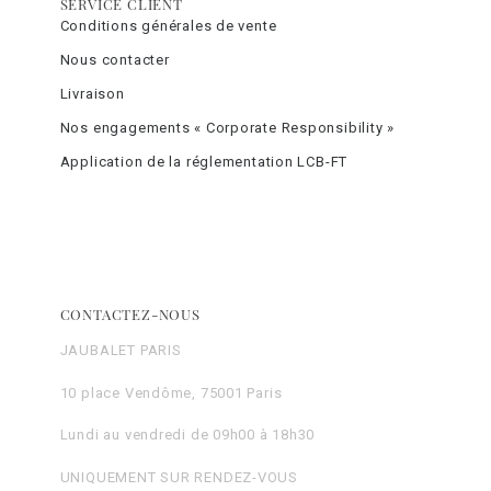
SERVICE CLIENT
Conditions générales de vente
Nous contacter
Livraison
Nos engagements « Corporate Responsibility »
Application de la réglementation LCB-FT
CONTACTEZ-NOUS
JAUBALET PARIS
10 place Vendôme, 75001 Paris
Lundi au vendredi de 09h00 à 18h30
UNIQUEMENT SUR RENDEZ-VOUS