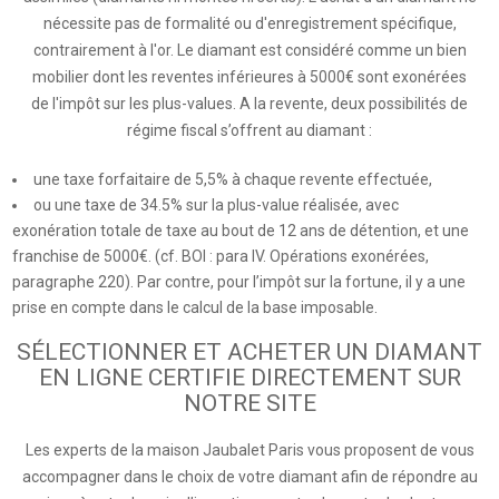
nécessite pas de formalité ou d'enregistrement spécifique,
contrairement à l'or. Le diamant est considéré comme un bien
mobilier dont les reventes inférieures à 5000€ sont exonérées
de l'impôt sur les plus-values. A la revente, deux possibilités de
régime fiscal s’offrent au diamant :
une taxe forfaitaire de 5,5% à chaque revente effectuée,
ou une taxe de 34.5% sur la plus-value réalisée, avec
exonération totale de taxe au bout de 12 ans de détention, et une
franchise de 5000€. (cf. BOI : para IV. Opérations exonérées,
paragraphe 220). Par contre, pour l’impôt sur la fortune, il y a une
prise en compte dans le calcul de la base imposable.
SÉLECTIONNER ET ACHETER UN DIAMANT
EN LIGNE CERTIFIE DIRECTEMENT SUR
NOTRE SITE
Les experts de la maison Jaubalet Paris vous proposent de vous
accompagner dans le choix de votre diamant afin de répondre au