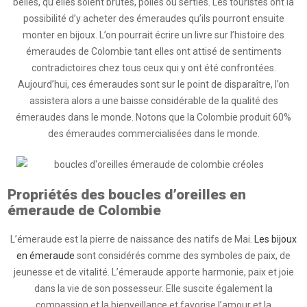
belles, qu’elles soient brutes, polies ou serties. Les touristes ont la
possibilité d’y acheter des émeraudes qu’ils pourront ensuite
monter en bijoux. L’on pourrait écrire un livre sur l’histoire des
émeraudes de Colombie tant elles ont attisé de sentiments
contradictoires chez tous ceux qui y ont été confrontées.
Aujourd’hui, ces émeraudes sont sur le point de disparaître, l’on
assistera alors a une baisse considérable de la qualité des
émeraudes dans le monde. Notons que la Colombie produit 60%
des émeraudes commercialisées dans le monde.
Propriétés des boucles d’oreilles en
émeraude de Colombie
L’émeraude est la pierre de naissance des natifs de Mai.
Les bijoux
en émeraude
sont considérés comme des symboles de paix, de
jeunesse et de vitalité. L’émeraude apporte harmonie, paix et joie
dans la vie de son possesseur. Elle suscite également la
compassion et la bienveillance et favorise l’amour et la