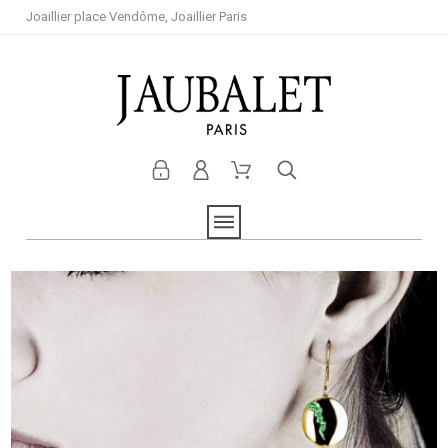
Joaillier place Vendôme, Joaillier Paris