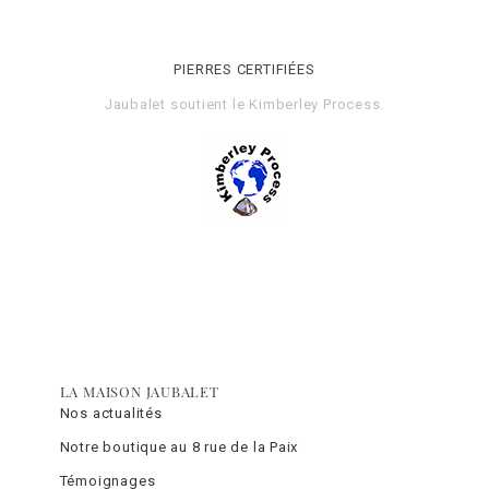
PIERRES CERTIFIÉES
Jaubalet soutient le
Kimberley Process
.
LA MAISON JAUBALET
Nos actualités
Notre boutique au 8 rue de la Paix
Témoignages